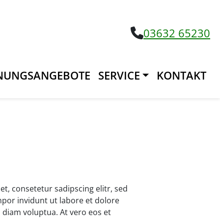
03632 65230
UNGSANGEBOTE
SERVICE
KONTAKT
t, consetetur sadipscing elitr, sed
or invidunt ut labore et dolore
 diam voluptua. At vero eos et